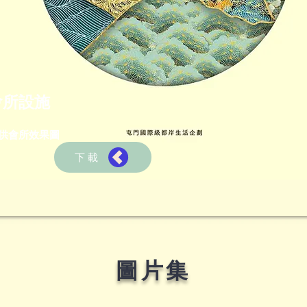
會所設施
提供會所效果圖
下載
圖片集