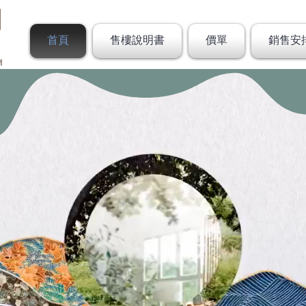
首頁
售樓說明書
價單
銷售安