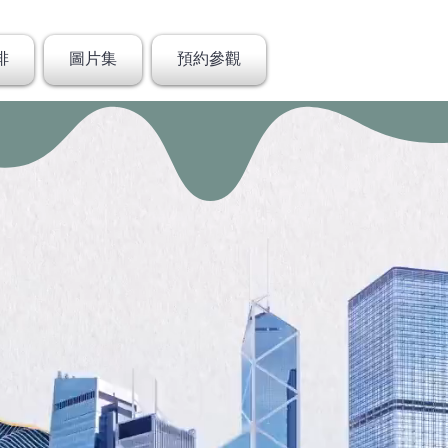
排
圖片集
預約參觀